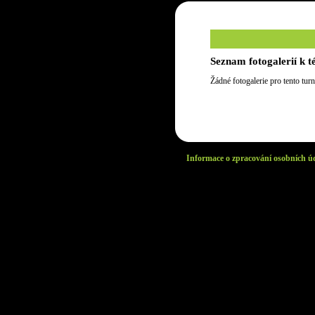
Seznam fotogalerií k t
Žádné fotogalerie pro tento turn
Informace o zpracování osobních ú