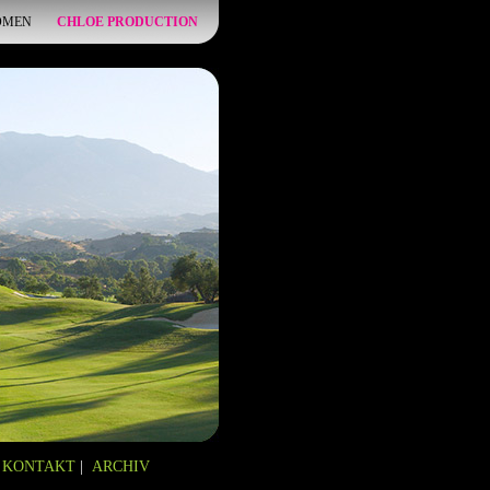
OMEN
CHLOE PRODUCTION
KONTAKT
|
ARCHIV