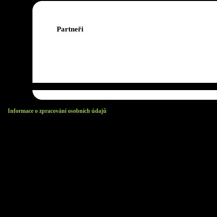
Partneři
Informace o zpracování osobních údajů