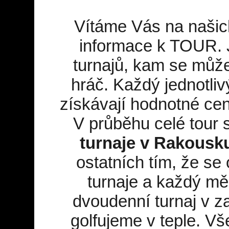
Vítáme Vás na našic
informace k TOUR. J
turnajů, kam se může 
hráč. Každý jednotlivý
získávají hodnotné ce
V průběhu celé tour 
turnaje v Rakousk
ostatních tím, že se 
turnaje a každý mě
dvoudenní turnaj v z
golfujeme v teple. V