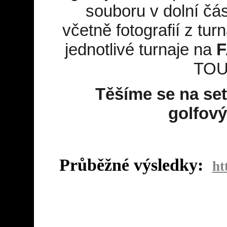
souboru v dolní čás
včetně fotografií z tur
jednotlivé turnaje na
TOU
Těšíme se na se
golfov
Průběžné výsledky:
ht