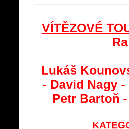
VÍTĚZOVÉ TOU
Ra
Lukáš Kounovs
- David Nagy -
Petr Bartoň 
KATEGO