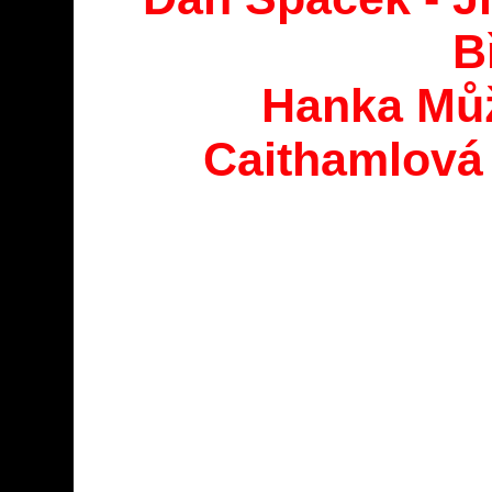
B
Hanka Můž
Caithamlová