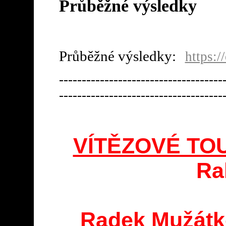
Průběžné výsledky
Průběžné výsledky:
https:/
------------------------------------
------------------------------------
VÍTĚZOVÉ TOU
Ra
Radek Mužátko