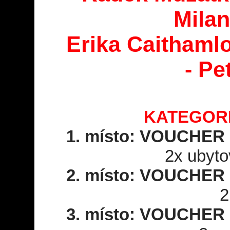
Mila
Erika Caithamlo
- Pe
KATEGORI
1. místo: VOUCHE
2x ubyto
2. místo: VOUCHE
2
3. místo: VOUCHE