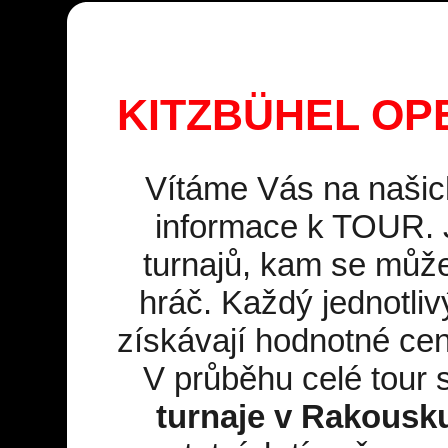
KITZBÜHEL OP
Vítáme Vás na našic
informace k TOUR. J
turnajů, kam se může 
hráč. Každý jednotlivý
získávají hodnotné ce
V průběhu celé tour 
turnaje v Rakousk