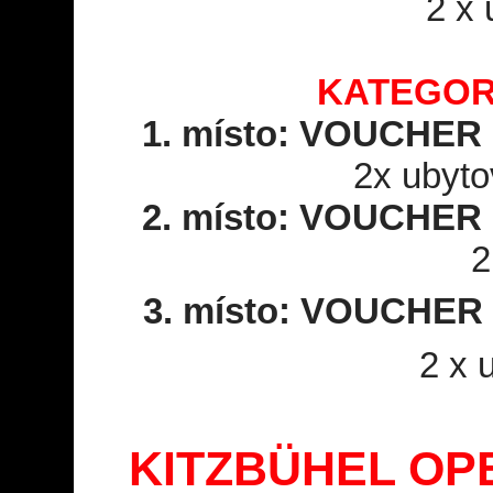
2 x 
KATEGORI
1. místo: VOUCHE
2x ubyto
2. místo: VOUCHE
2
3. místo: VOUCHE
2 x 
KITZBÜHEL OP