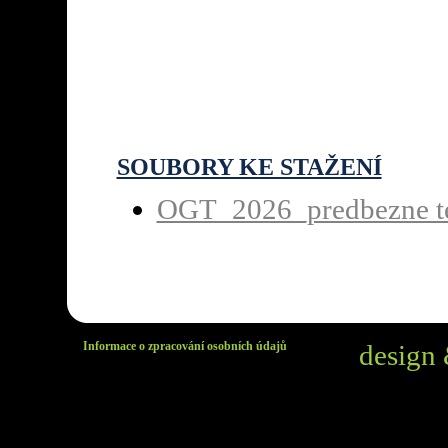
SOUBORY KE STAŽENÍ
OGT_2026_predbezne t
Informace o zpracování osobních údajů
design