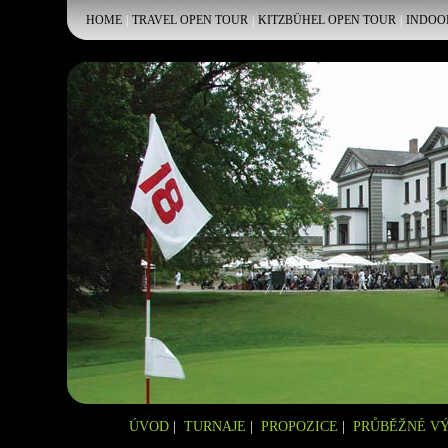
HOME
|
TRAVEL OPEN TOUR
|
KITZBÜHEL OPEN TOUR
|
INDOO
ÚVOD
|
TURNAJE
|
PROPOZICE
|
PRŮBĚŽNÉ V