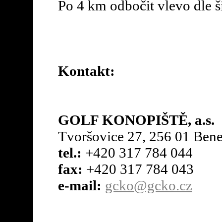
Po 4 km odbočit vlevo dle š
Kontakt:
GOLF KONOPIŠTĚ, a.s.
Tvoršovice 27, 256 01 Ben
tel.:
+420 317 784 044
fax:
+420 317 784 043
e-mail:
gcko@gcko.cz