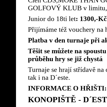
GOLFOVÝ KLUB v limitu, 
Junior do 18ti let
: 1300,-Kč
Přijímáme též vouchery na
Platba v den turnaje při a
Těšit se můžete na spoustu
průběhu hry se již chystá
Turnaje se hrají střídavě na
tak i na D´este.
INFORMACE O HŘIŠTI:
KONOPIŠTĚ - D´ES