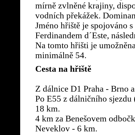
mírně zvlněné krajiny, dis
vodních překážek. Dominant
Jméno hřiště je spojováno 
Ferdinandem d´Este, násled
Na tomto hřišti je umožněn
minimálně 54.
Cesta na hřiště
Z dálnice D1 Praha - Brno 
Po E55 z dálničního sjezdu
18 km.
4 km za Benešovem odbočka 
Neveklov - 6 km.